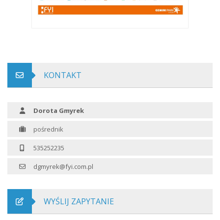
KONTAKT
Dorota Gmyrek
pośrednik
535252235
dgmyrek@fyi.com.pl
WYŚLIJ ZAPYTANIE