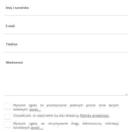
Imię i nazwisko
E-mail
Telefon
Wiadomość
Wyrażam zgodę na przetwarzanie podanych przeze mnie danych
osobowych.
więcej...
Oświadczam, że zapoznałem się oraz akceptuję
Politykę prywatności
.
Wyrażam zgodę na otrzymywanie drogą elektroniczną informacji
handlowych
więcej ...