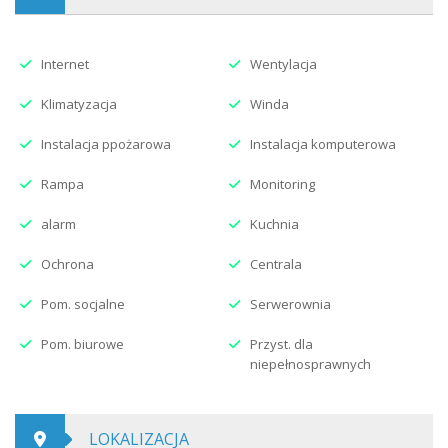
Internet
Wentylacja
Klimatyzacja
Winda
Instalacja ppożarowa
Instalacja komputerowa
Rampa
Monitoring
alarm
Kuchnia
Ochrona
Centrala
Pom. socjalne
Serwerownia
Pom. biurowe
Przyst. dla
niepełnosprawnych
LOKALIZACJA