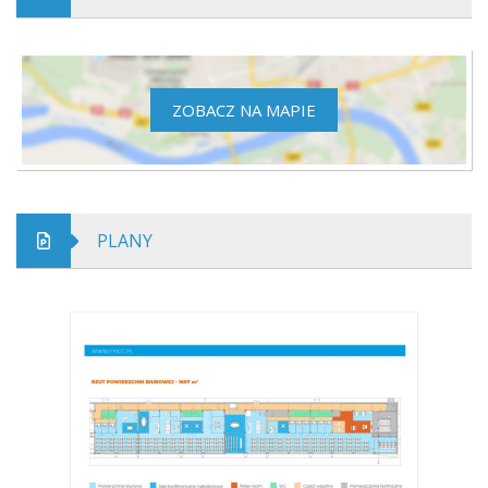
ZOBACZ NA MAPIE
PLANY