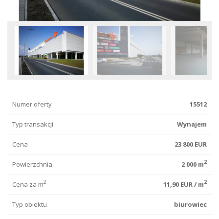
Numer oferty
15512
Typ transakcji
Wynajem
Cena
23 800 EUR
2
Powierzchnia
2 000 m
2
2
Cena za m
11,90 EUR / m
Typ obiektu
biurowiec