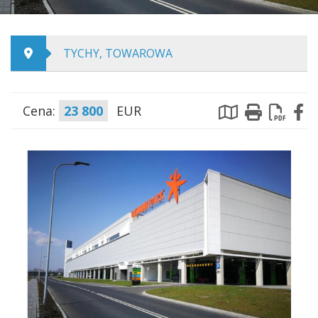
TYCHY, TOWAROWA
Cena:
23 800
EUR