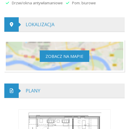
Drzwi/okna antywłamaniowe
Pom. biurowe
LOKALIZACJA
ZOBACZ NA MAPIE
PLANY