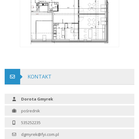
KONTAKT
Dorota Gmyrek
pośrednik
535252235
dgmyrek@fyi.com.pl