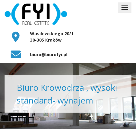
Wasilewskiego 20/1
30-305 Kraków
biuro@biurofyi.pl
Biuro Krowodrza , wysoki
standard- wynajem