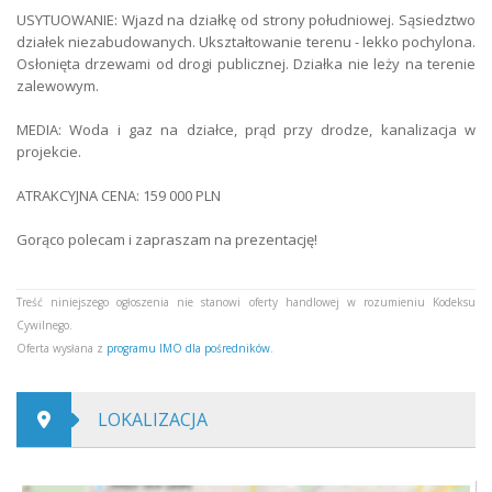
USYTUOWANIE: Wjazd na działkę od strony południowej. Sąsiedztwo
działek niezabudowanych. Ukształtowanie terenu - lekko pochylona.
Osłonięta drzewami od drogi publicznej. Działka nie leży na terenie
zalewowym.
MEDIA: Woda i gaz na działce, prąd przy drodze, kanalizacja w
projekcie.
ATRAKCYJNA CENA: 159 000 PLN
Gorąco polecam i zapraszam na prezentację!
Treść niniejszego ogłoszenia nie stanowi oferty handlowej w rozumieniu Kodeksu
Cywilnego.
Oferta wysłana z
programu IMO dla pośredników
.
LOKALIZACJA