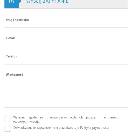
WYŚLIJ ZAPYTANIE
Imię i nazwisko
E-mail
Telefon
Wiadomość
Wyrażam zgodę na przetwarzanie podanych przeze mnie danych
osobowych.
więcej...
Oświadczam, że zapoznałem się oraz akceptuję
Politykę prywatności
.