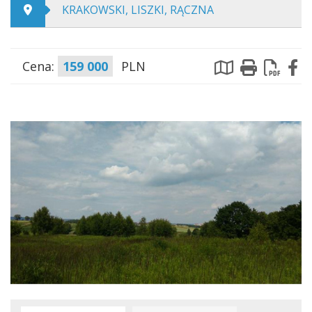
KRAKOWSKI, LISZKI, RĄCZNA
Cena:
159 000
PLN