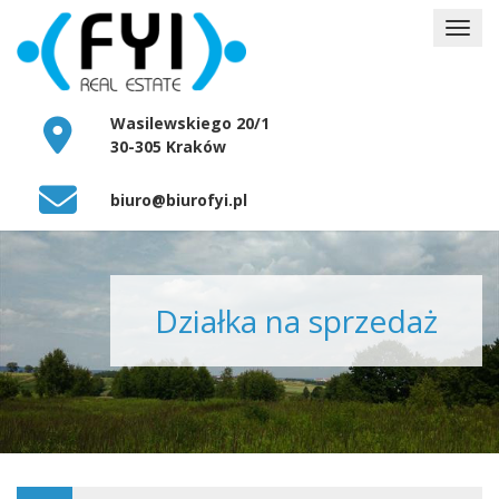
Wasilewskiego 20/1
30-305 Kraków
biuro@biurofyi.pl
Działka na sprzedaż